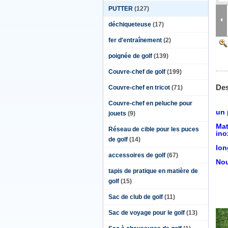
PUTTER
(127)
déchiqueteuse
(17)
fer d'entraînement
(2)
poignée de golf
(139)
Couvre-chef de golf
(199)
Des
Couvre-chef en tricot
(71)
Couvre-chef en peluche pour
un 
jouets
(9)
Mat
Réseau de cible pour les puces
ino
de golf
(14)
lon
accessoires de golf
(67)
Nou
tapis de pratique en matière de
golf
(15)
Sac de club de golf
(11)
Sac de voyage pour le golf
(13)