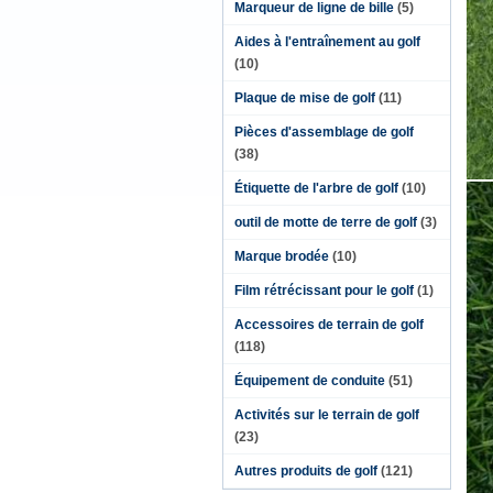
Marqueur de ligne de bille
(5)
Aides à l'entraînement au golf
(10)
Plaque de mise de golf
(11)
Pièces d'assemblage de golf
(38)
Étiquette de l'arbre de golf
(10)
outil de motte de terre de golf
(3)
Marque brodée
(10)
Film rétrécissant pour le golf
(1)
Accessoires de terrain de golf
(118)
Équipement de conduite
(51)
Activités sur le terrain de golf
(23)
Autres produits de golf
(121)