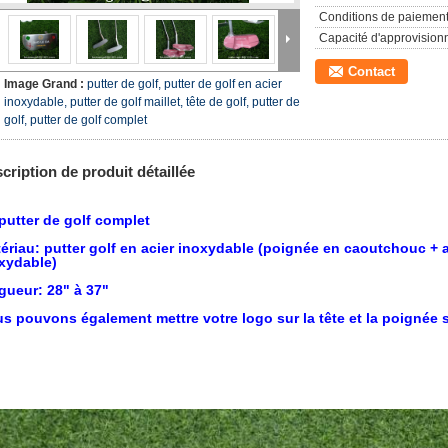
Conditions de paiement
Capacité d'approvision
Contact
Image Grand :
putter de golf, putter de golf en acier
inoxydable, putter de golf maillet, tête de golf, putter de
golf, putter de golf complet
cription de produit détaillée
putter de golf complet
ériau: putter golf en acier inoxydable (poignée en caoutchouc + ar
xydable)
gueur: 28" à 37"
s pouvons également mettre votre logo sur la tête et la poignée 