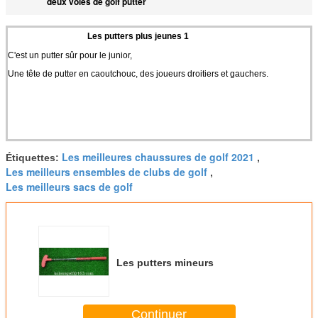
deux voies de golf putter
Les putters plus jeunes 1
C'est un putter sûr pour le junior,
Une tête de putter en caoutchouc, des joueurs droitiers et gauchers.
Les meilleures chaussures de golf 2021
Étiquettes:
,
Les meilleurs ensembles de clubs de golf
,
Les meilleurs sacs de golf
Les putters mineurs
Continuer