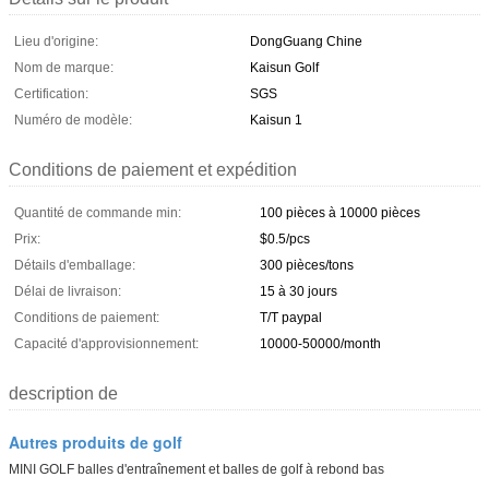
Lieu d'origine:
DongGuang Chine
Nom de marque:
Kaisun Golf
Certification:
SGS
Numéro de modèle:
Kaisun 1
Conditions de paiement et expédition
Quantité de commande min:
100 pièces à 10000 pièces
Prix:
$0.5/pcs
Détails d'emballage:
300 pièces/tons
Délai de livraison:
15 à 30 jours
Conditions de paiement:
T/T paypal
Capacité d'approvisionnement:
10000-50000/month
description de
Autres produits de golf
MINI GOLF balles d'entraînement et balles de golf à rebond bas