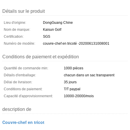
Détails sur le produit
Lieu d'origine:
DongGuang Chine
Nom de marque:
Kaisun Golf
Certification:
SGS
Numéro de modèle:
couvre-chef en tricoté -202006131008001
Conditions de paiement et expédition
Quantité de commande min:
1000 pièces
Détails d'emballage:
chacun dans un sac transparent
Délai de livraison:
35 jours
Conditions de paiement:
T/T paypal
Capacité d'approvisionnement:
10000-20000/mois
description de
Couvre-chef en tricot