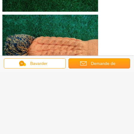
Bavarder
Demande de
soumission