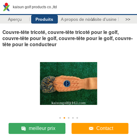
kaisun golf products co.,ltd
Aperçu
Produits
A propos de nous
Visite d'usine
>>
Couvre-tête tricoté, couvre-tête tricoté pour le golf,
couvre-tête pour le golf, couvre-tête pour le golf, couvre-
tête pour le conducteur
meilleur prix
Contact