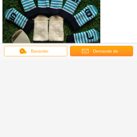
Bavarder
Demande de
soumission