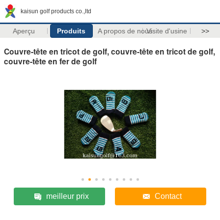
kaisun golf products co.,ltd
Aperçu
Produits
A propos de nous
Visite d'usine
>>
Couvre-tête en tricot de golf, couvre-tête en tricot de golf,
couvre-tête en fer de golf
meilleur prix
Contact