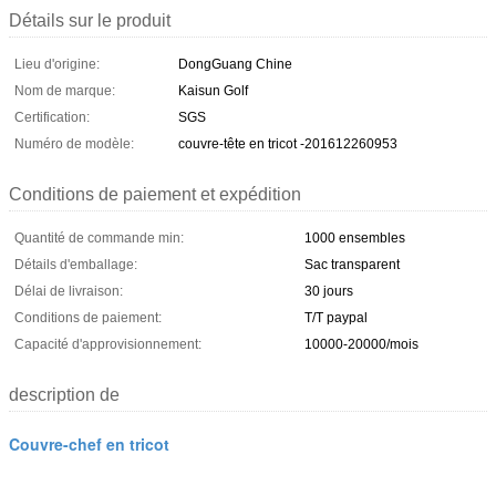
Détails sur le produit
Lieu d'origine:
DongGuang Chine
Nom de marque:
Kaisun Golf
Certification:
SGS
Numéro de modèle:
couvre-tête en tricot -201612260953
Conditions de paiement et expédition
Quantité de commande min:
1000 ensembles
Détails d'emballage:
Sac transparent
Délai de livraison:
30 jours
Conditions de paiement:
T/T paypal
Capacité d'approvisionnement:
10000-20000/mois
description de
Couvre-chef en tricot