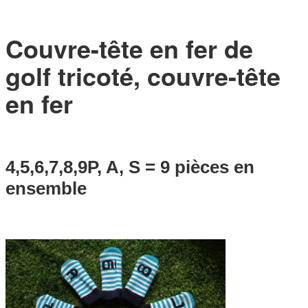
Couvre-tête en fer de
golf tricoté, couvre-tête
en fer
4,5,6,7,8,9P, A, S = 9 pièces en
ensemble