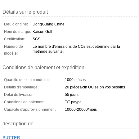
Détails sur le produit
Lieu d'origine:
DongGuang Chine
Nom de marque:
Kaisun Golf
Certification:
SGS
Numéro de
Le nombre d'émissions de CO2 est déterminé par la
méthode suivante:
modèle:
Conditions de paiement et expédition
Quantité de commande min:
1000 pièces
Détails d'emballage:
20 pièces/ctn OU selon vos besoins
Délai de livraison:
55 jours
Conditions de paiement:
T/T paypal
Capacité d'approvisionnement:
10000-20000/mois
description de
PUTTER