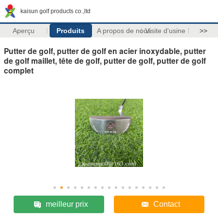
kaisun golf products co.,ltd
Aperçu
Produits
A propos de nous
Visite d'usine
>>
Putter de golf, putter de golf en acier inoxydable, putter
de golf maillet, tête de golf, putter de golf, putter de golf
complet
meilleur prix
Contact