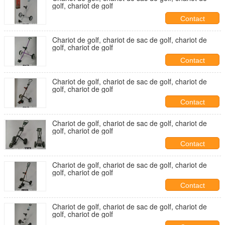
golf, chariot de golf
Contact
Chariot de golf, chariot de sac de golf, chariot de
golf, chariot de golf
Contact
Chariot de golf, chariot de sac de golf, chariot de
golf, chariot de golf
Contact
Chariot de golf, chariot de sac de golf, chariot de
golf, chariot de golf
Contact
Chariot de golf, chariot de sac de golf, chariot de
golf, chariot de golf
Contact
Chariot de golf, chariot de sac de golf, chariot de
golf, chariot de golf